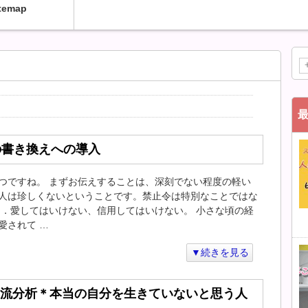
temap
の書き換えへの導入
つですね。 まずお伝えすることは、深刻でない程度の軽い
人は珍しくないということです。禁止令は特別なことではな
９．愛してはいけない、信用してはいけない。 小さな頃の経
愛されて …
▼続きを見る
流分析＊本当の自分を生きていないと思う人