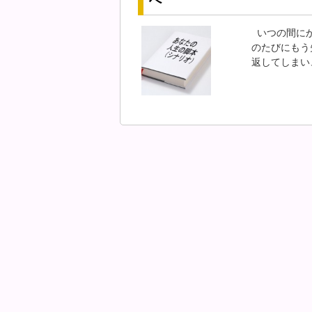
へ
いつの間にか
のたびにもう
返してしまい