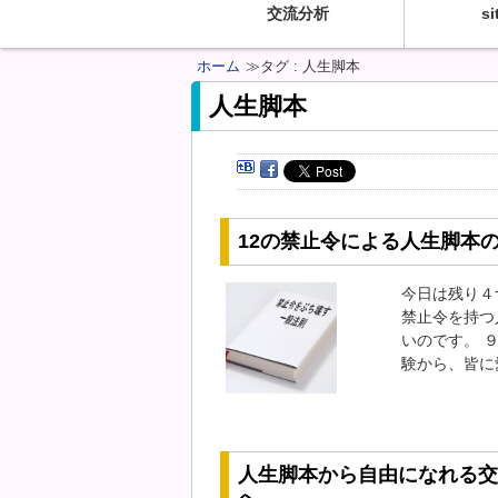
交流分析
si
ホーム
≫タグ : 人生脚本
人生脚本
12の禁止令による人生脚本
今日は残り４
禁止令を持つ
いのです。 
験から、皆に
人生脚本から自由になれる交