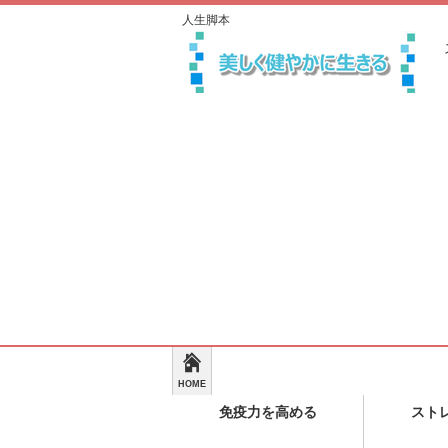
人生脚本
HOME
免疫力を高める
スト