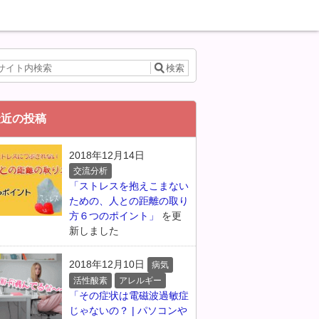
最近の投稿
2018年12月14日
交流分析
「ストレスを抱えこまない
ための、人との距離の取り
方６つのポイント」
を更
新しました
2018年12月10日
病気
活性酸素
アレルギー
「その症状は電磁波過敏症
じゃないの？ | パソコンや