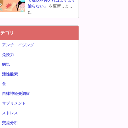
で症状を抑えればますます
治らない」
を更新しまし
た
カテゴリ
アンチエイジング
免疫力
病気
活性酸素
食
自律神経失調症
サプリメント
ストレス
交流分析