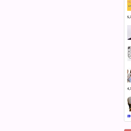
5
4
律