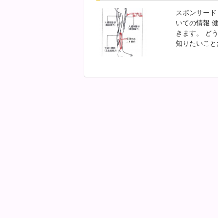
スポンサード
いての情報 
きます。 ど
知りたいこと