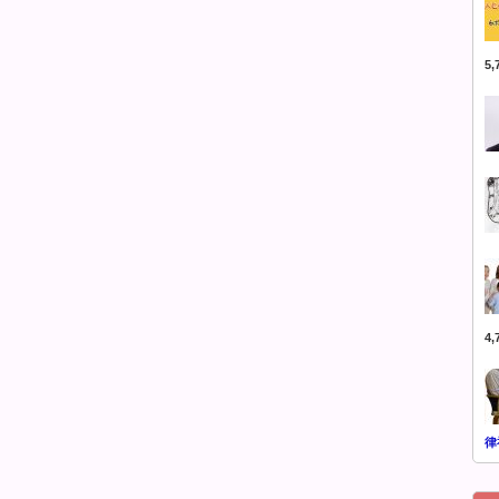
5
4
律