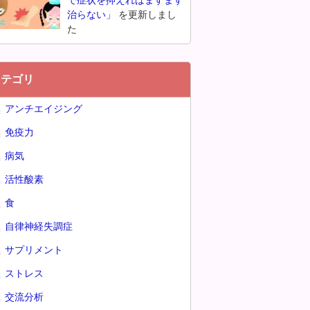
で症状を抑えればますます
治らない」
を更新しまし
た
カテゴリ
アンチエイジング
免疫力
病気
活性酸素
食
自律神経失調症
サプリメント
ストレス
交流分析