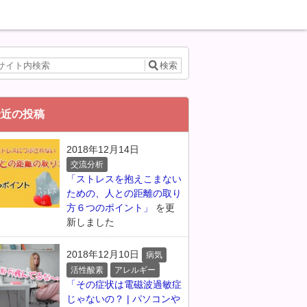
最近の投稿
2018年12月14日
交流分析
「ストレスを抱えこまない
ための、人との距離の取り
方６つのポイント」
を更
新しました
2018年12月10日
病気
活性酸素
アレルギー
「その症状は電磁波過敏症
じゃないの？ | パソコンや