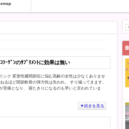
temap
ﾗｰｹﾞﾝのｻﾌﾟﾘﾒﾝﾄに効果は無い
リンク 変形性膝関節症に悩む高齢の女性は少なくありませ
重ねるほど関節軟骨の弾力性は失われ、 すり減ってきます。
が苦痛となり、 寝たきりになるのも早いと言われていま
▼続きを見る